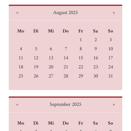
«
»
August 2025
Mo
Di
Mi
Do
Fr
Sa
So
1
2
3
4
5
6
7
8
9
10
11
12
13
14
15
16
17
18
19
20
21
22
23
24
25
26
27
28
29
30
31
«
»
September 2025
Mo
Di
Mi
Do
Fr
Sa
So