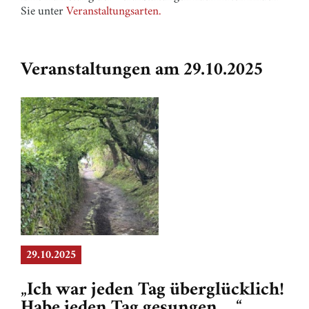
Sie unter
Veranstaltungsarten.
Veranstaltungen am 29.10.2025
29.10.2025
„Ich war jeden Tag überglücklich!
Habe jeden Tag gesungen …“