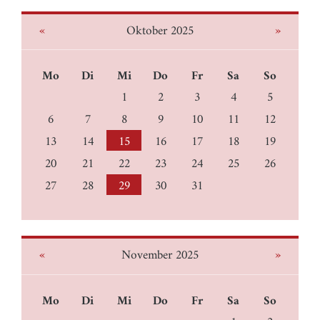
«
»
Oktober 2025
Mo
Di
Mi
Do
Fr
Sa
So
1
2
3
4
5
6
7
8
9
10
11
12
13
14
15
16
17
18
19
20
21
22
23
24
25
26
27
28
29
30
31
«
»
November 2025
Mo
Di
Mi
Do
Fr
Sa
So