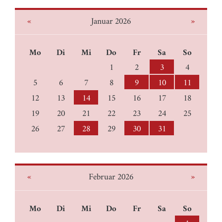
«
»
Januar 2026
Mo
Di
Mi
Do
Fr
Sa
So
1
2
3
4
5
6
7
8
9
10
11
12
13
14
15
16
17
18
19
20
21
22
23
24
25
26
27
28
29
30
31
«
»
Februar 2026
Mo
Di
Mi
Do
Fr
Sa
So