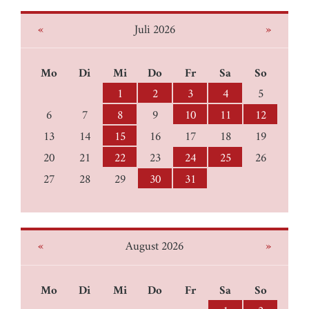
«
»
Juli 2026
Mo
Di
Mi
Do
Fr
Sa
So
1
2
3
4
5
6
7
8
9
10
11
12
13
14
15
16
17
18
19
20
21
22
23
24
25
26
27
28
29
30
31
«
»
August 2026
Mo
Di
Mi
Do
Fr
Sa
So