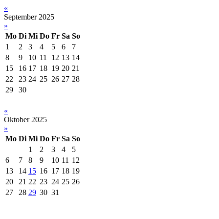
«
September 2025
»
Mo
Di
Mi
Do
Fr
Sa
So
1
2
3
4
5
6
7
8
9
10
11
12
13
14
15
16
17
18
19
20
21
22
23
24
25
26
27
28
29
30
«
Oktober 2025
»
Mo
Di
Mi
Do
Fr
Sa
So
1
2
3
4
5
6
7
8
9
10
11
12
13
14
15
16
17
18
19
20
21
22
23
24
25
26
27
28
29
30
31