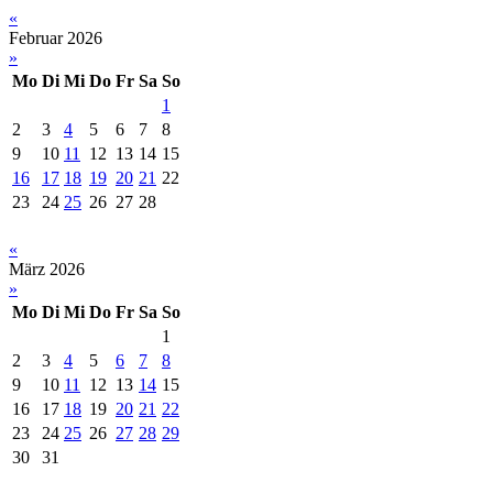
«
Februar 2026
»
Mo
Di
Mi
Do
Fr
Sa
So
1
2
3
4
5
6
7
8
9
10
11
12
13
14
15
16
17
18
19
20
21
22
23
24
25
26
27
28
«
März 2026
»
Mo
Di
Mi
Do
Fr
Sa
So
1
2
3
4
5
6
7
8
9
10
11
12
13
14
15
16
17
18
19
20
21
22
23
24
25
26
27
28
29
30
31