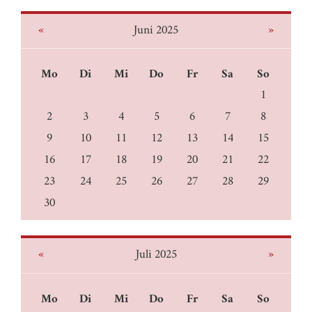
«
»
Juni 2025
Mo
Di
Mi
Do
Fr
Sa
So
1
2
3
4
5
6
7
8
9
10
11
12
13
14
15
16
17
18
19
20
21
22
23
24
25
26
27
28
29
30
«
»
Juli 2025
Mo
Di
Mi
Do
Fr
Sa
So