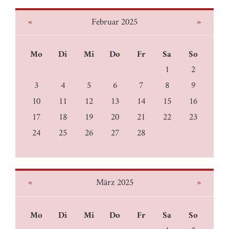
«
»
Februar 2025
Mo
Di
Mi
Do
Fr
Sa
So
1
2
3
4
5
6
7
8
9
10
11
12
13
14
15
16
17
18
19
20
21
22
23
24
25
26
27
28
«
»
März 2025
Mo
Di
Mi
Do
Fr
Sa
So