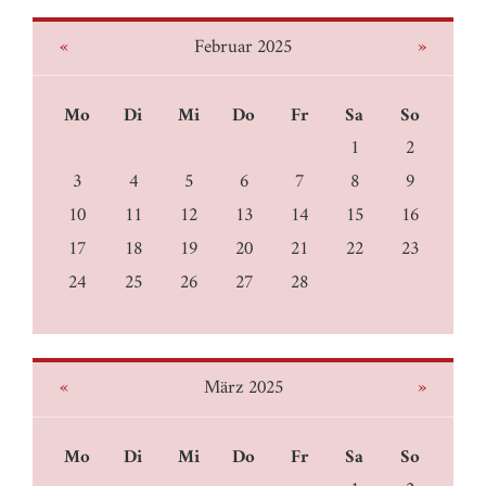
«
»
Februar 2025
Mo
Di
Mi
Do
Fr
Sa
So
1
2
3
4
5
6
7
8
9
10
11
12
13
14
15
16
17
18
19
20
21
22
23
24
25
26
27
28
«
»
März 2025
Mo
Di
Mi
Do
Fr
Sa
So