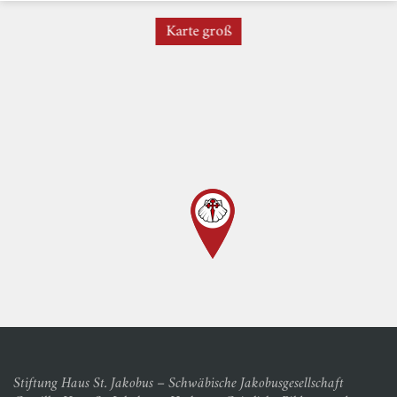
Karte groß
Stiftung Haus St. Jakobus – Schwäbische Jakobusgesellschaft